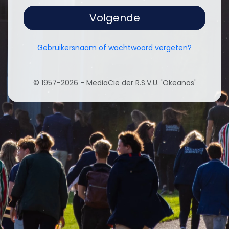
Volgende
Gebruikersnaam of wachtwoord vergeten?
© 1957-2026 - MediaCie der R.S.V.U. 'Okeanos'